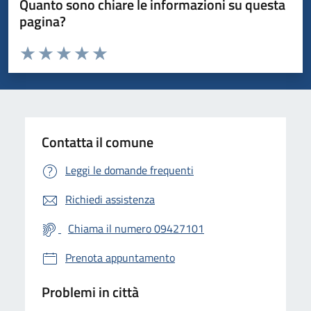
Quanto sono chiare le informazioni su questa
pagina?
Valuta da 1 a 5 stelle la pagina
Valuta 1 stelle su 5
Valuta 2 stelle su 5
Valuta 3 stelle su 5
Valuta 4 stelle su 5
Valuta 5 stelle su 5
Contatta il comune
Leggi le domande frequenti
Richiedi assistenza
Chiama il numero 09427101
Prenota appuntamento
Problemi in città