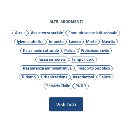
ALTRI ARGOMENTI
Acqua
Assistenza sociale
Comunicazione istituzionale
Igiene pubblica
Imposte
Lavoro
Morte
Nascita
Patrimonio culturale
Polizia
Protezione civile
Tassa sui servizi
Tempo libero
Trasparenza amministrativa
Trasporto pubblico
Turismo
Urbanizzazione
Associazioni
Salute
Servizio Civile
PNRR
Vedi Tutti