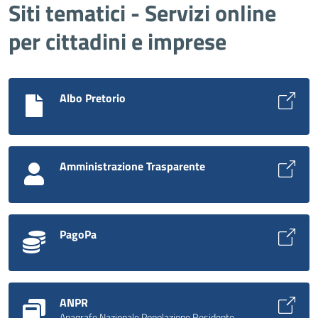
Siti tematici - Servizi online
per cittadini e imprese
Albo Pretorio
Amministrazione Trasparente
PagoPa
ANPR
Anagrafe Nazionale Popolazione Residente