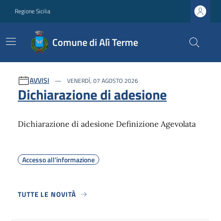
Regione Sicilia
Comune di Alì Terme
Ultime notizie
AVVISI
VENERDÌ, 07 AGOSTO 2026
Dichiarazione di adesione
Dichiarazione di adesione Definizione Agevolata
Accesso all'informazione
TUTTE LE NOVITÀ