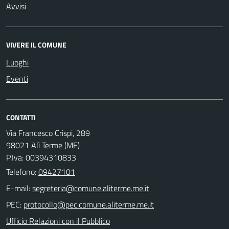
Avvisi
VIVERE IL COMUNE
Luoghi
Eventi
CONTATTI
Via Francesco Crispi, 289
98021 Alì Terme (ME)
P.Iva: 00394310833
Telefono:
09427101
E-mail:
PEC:
Ufficio Relazioni con il Pubblico