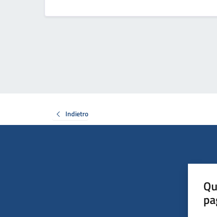
Indietro
Qu
pa