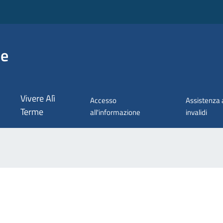
me
Vivere Alì
Accesso
Assistenza 
Terme
all'informazione
invalidi