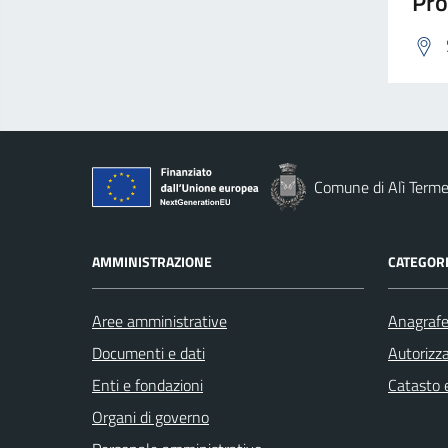
Pro
Comune di Alì Term
AMMINISTRAZIONE
CATEGORI
Aree amministrative
Anagrafe 
Documenti e dati
Autorizza
Enti e fondazioni
Catasto e
Organi di governo