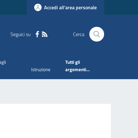
Accedi all'area personale
Seguici su
Cerca
agli
Tutti gli
Istruzione
argomenti...