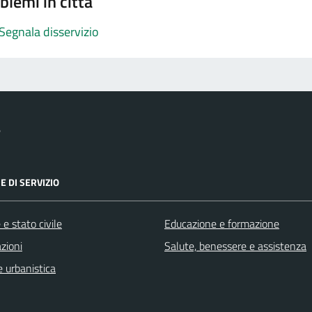
blemi in città
Segnala disservizio
e
E DI SERVIZIO
e stato civile
Educazione e formazione
zioni
Salute, benessere e assistenza
 urbanistica