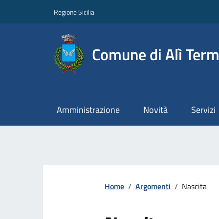
Regione Sicilia
Comune di Alì Ter
Amministrazione
Novità
Servizi
Home
/
Argomenti
/
Nascita