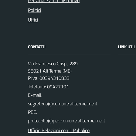
Personale amministrativo
Politici
Uffici
CONTATTI
LINK UTIL
Via Francesco Crispi, 289
98021 Alì Terme (ME)
P.Iva: 00394310833
Telefono:
09427101
E-mail:
PEC:
Ufficio Relazioni con il Pubblico