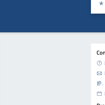
Valut
Valu
Con