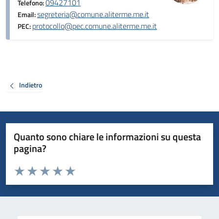
09427101
Telefono:
segreteria@comune.aliterme.me.it
Email:
protocollo@pec.comune.aliterme.me.it
PEC:
Indietro
Quanto sono chiare le informazioni su questa
pagina?
Valuta da 1 a 5 stelle la pagina
Valuta 1 stelle su 5
Valuta 2 stelle su 5
Valuta 3 stelle su 5
Valuta 4 stelle su 5
Valuta 5 stelle su 5