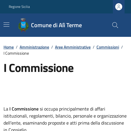
Regione Sicilia
Comune di Alì Terme
Home
/
Amministrazione
/
Aree Amministrative
/
Commissioni
/
I Commissione
I Commissione
La
I Commissione
si occupa principalmente di affari
istituzionali, regolamenti, bilancio, personale e organizzazione
dell'ente, esaminando proposte e atti prima della discussione
in Consiglio.