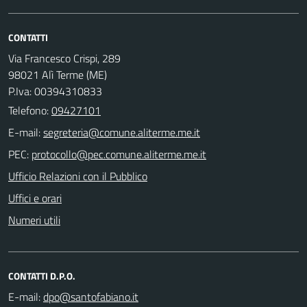
CONTATTI
Via Francesco Crispi, 289
98021 Alì Terme (ME)
P.Iva: 00394310833
Telefono:
09427101
E-mail:
PEC:
Ufficio Relazioni con il Pubblico
Uffici e orari
Numeri utili
CONTATTI D.P.O.
E-mail: