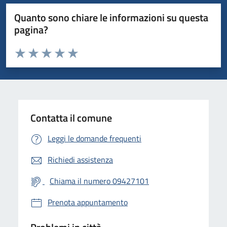
Quanto sono chiare le informazioni su questa
pagina?
Valuta da 1 a 5 stelle la pagina
Valuta 1 stelle su 5
Valuta 2 stelle su 5
Valuta 3 stelle su 5
Valuta 4 stelle su 5
Valuta 5 stelle su 5
Contatta il comune
Leggi le domande frequenti
Richiedi assistenza
Chiama il numero 09427101
Prenota appuntamento