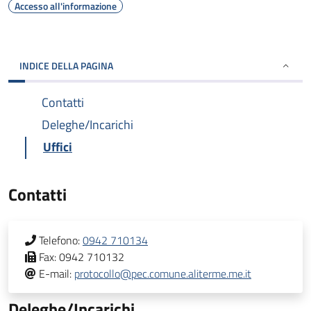
Accesso all'informazione
INDICE DELLA PAGINA
Contatti
Deleghe/Incarichi
Uffici
Contatti
Telefono:
0942 710134
Fax:
0942 710132
E-mail:
protocollo@pec.comune.aliterme.me.it
Deleghe/Incarichi