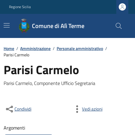
Regione Sicilia
Comune di Alì Terme
Home
/
Amministrazione
/
Personale amministrativo
/
Parisi Carmelo
Parisi Carmelo
Parisi Carmelo, Componente Ufficio Segretaria
Condividi
Vedi azioni
Argomenti