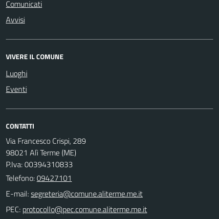
Comunicati
Avvisi
VIVERE IL COMUNE
Luoghi
Eventi
CONTATTI
Via Francesco Crispi, 289
98021 Alì Terme (ME)
P.Iva: 00394310833
Telefono:
09427101
E-mail:
PEC: