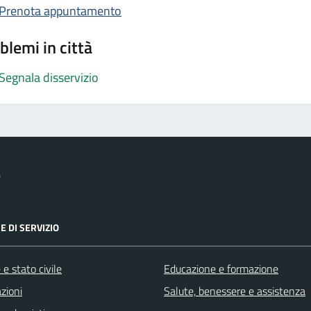
Prenota appuntamento
blemi in città
Segnala disservizio
e
E DI SERVIZIO
e stato civile
Educazione e formazione
zioni
Salute, benessere e assistenza