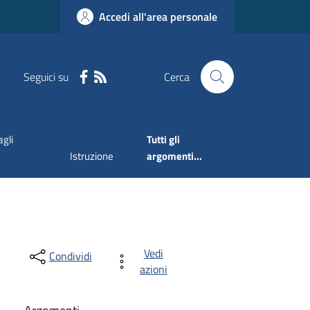
Accedi all'area personale
Seguici su
Cerca
agli
Tutti gli
Istruzione
argomenti...
Vedi
Condividi
azioni