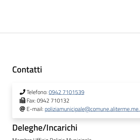
Contatti
Telefono:
0942 7101539
Fax:
0942 710132
E-mail:
poliziamunicipale@comune.aliterme.me.
Deleghe/Incarichi