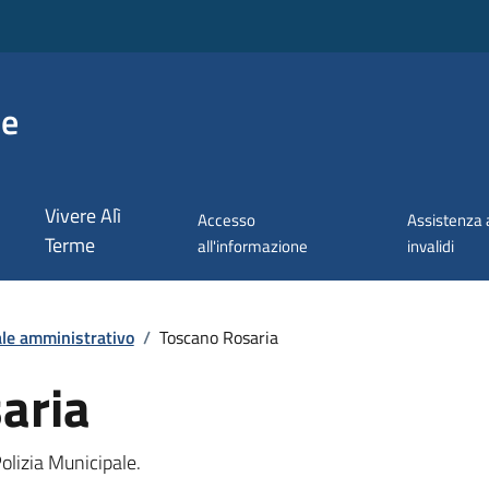
me
Vivere Alì
Accesso
Assistenza 
Terme
all'informazione
invalidi
le amministrativo
/
Toscano Rosaria
aria
olizia Municipale.