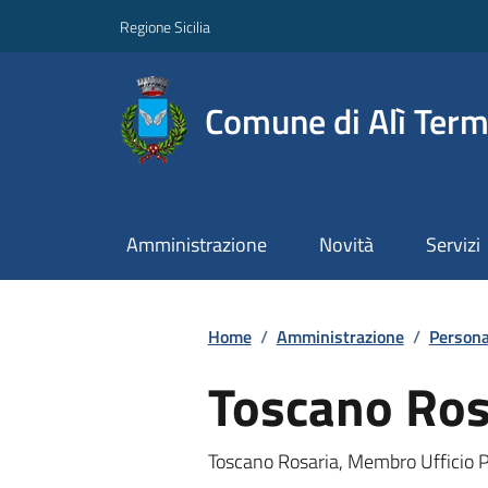
Regione Sicilia
Comune di Alì Ter
Amministrazione
Novità
Servizi
Home
/
Amministrazione
/
Persona
Toscano Ros
Toscano Rosaria, Membro Ufficio P