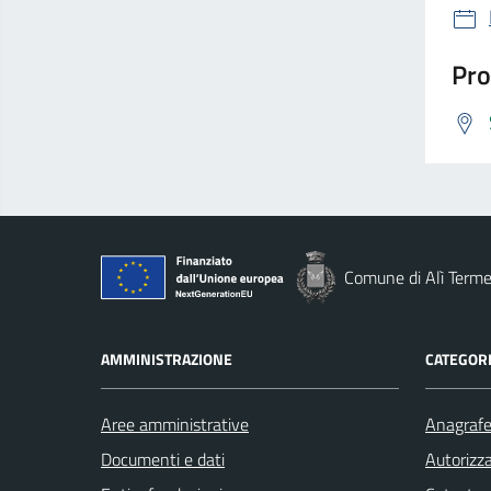
Pro
Comune di Alì Term
AMMINISTRAZIONE
CATEGORI
Aree amministrative
Anagrafe 
Documenti e dati
Autorizza