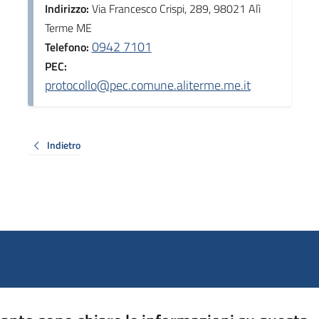
Indirizzo:
Via Francesco Crispi, 289, 98021 Alì
Terme ME
0942 7101
Telefono:
PEC:
protocollo@pec.comune.aliterme.me.it
Indietro