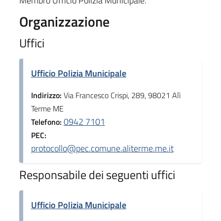
Membro Ufficio Polizia Municipale.
Organizzazione
Uffici
Ufficio Polizia Municipale
Indirizzo:
Via Francesco Crispi, 289, 98021 Alì
Terme ME
0942 7101
Telefono:
PEC:
protocollo@pec.comune.aliterme.me.it
Responsabile dei seguenti uffici
Ufficio Polizia Municipale