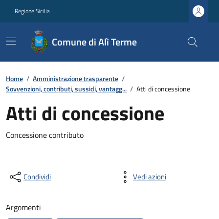
Regione Sicilia
Comune di Alì Terme
Home
/
Amministrazione trasparente
/
Sovvenzioni, contributi, sussidi, vantagg...
/
Atti di concessione
Atti di concessione
Concessione contributo
Condividi
Vedi azioni
Argomenti