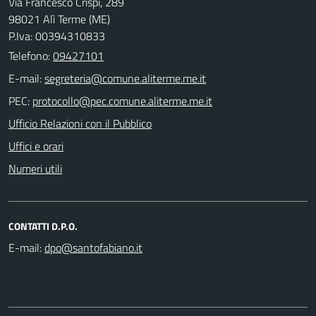
Via Francesco Crispi, 289
98021 Alì Terme (ME)
P.Iva: 00394310833
Telefono:
09427101
E-mail:
PEC:
Ufficio Relazioni con il Pubblico
Uffici e orari
Numeri utili
CONTATTI D.P.O.
E-mail: