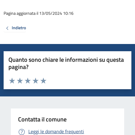
Pagina aggiornata il 13/05/2024 10:16
Indietro
Quanto sono chiare le informazioni su questa
pagina?
Valuta da 1 a 5 stelle la pagina
Valuta 1 stelle su 5
Valuta 2 stelle su 5
Valuta 3 stelle su 5
Valuta 4 stelle su 5
Valuta 5 stelle su 5
Contatta il comune
Leggi le domande frequenti