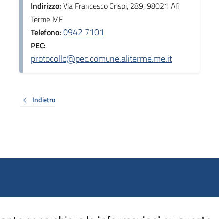
Indirizzo:
Via Francesco Crispi, 289, 98021 Alì
Terme ME
0942 7101
Telefono:
PEC:
protocollo@pec.comune.aliterme.me.it
Indietro