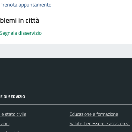
Prenota appuntamento
blemi in città
Segnala disservizio
e
E DI SERVIZIO
e stato civile
Educazione e formazione
zioni
Salute, benessere e assistenza