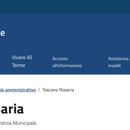
me
Vivere Alì
Accesso
Assistenza 
Terme
all'informazione
invalidi
le amministrativo
/
Toscano Rosaria
aria
olizia Municipale.