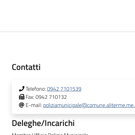
Contatti
Telefono:
0942 7101539
Fax:
0942 710132
E-mail:
poliziamunicipale@comune.aliterme.me.
Deleghe/Incarichi