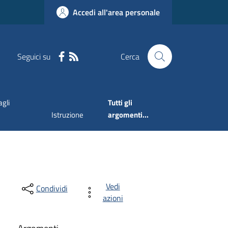
Accedi all'area personale
Seguici su
Cerca
agli
Tutti gli
Istruzione
argomenti...
Vedi
Condividi
azioni