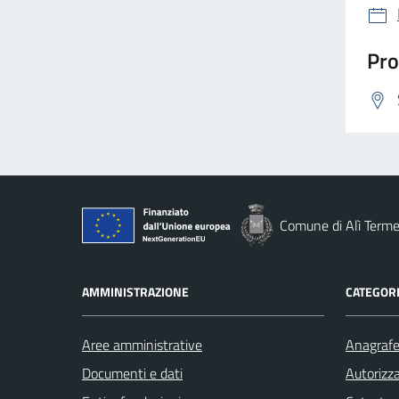
Pro
Comune di Alì Term
AMMINISTRAZIONE
CATEGORI
Aree amministrative
Anagrafe 
Documenti e dati
Autorizza