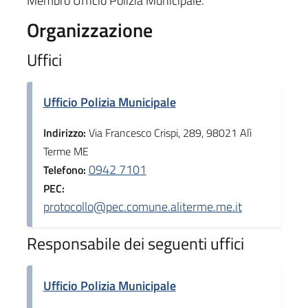
Membro Ufficio Polizia Municipale.
Organizzazione
Uffici
Ufficio Polizia Municipale
Indirizzo:
Via Francesco Crispi, 289, 98021 Alì
Terme ME
0942 7101
Telefono:
PEC:
protocollo@pec.comune.aliterme.me.it
Responsabile dei seguenti uffici
Ufficio Polizia Municipale