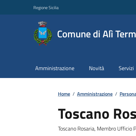
Regione Sicilia
Comune di Alì Ter
Amministrazione
Novità
Servizi
Home
/
Amministrazione
/
Persona
Toscano Ros
Toscano Rosaria, Membro Ufficio P