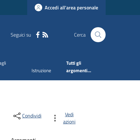
Accedi all'area personale
Seguici su
Cerca
agli
Tutti gli
Istruzione
argomenti...
Vedi
Condividi
azioni