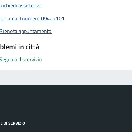
Richiedi assistenza
Chiama il numero 09427101
Prenota appuntamento
blemi in città
Segnala disservizio
e
E DI SERVIZIO