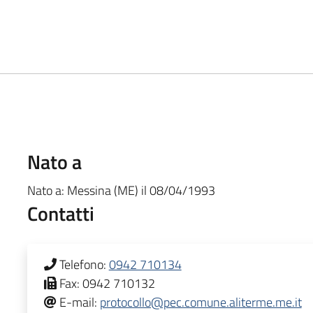
Nato a
Nato a:
Messina (ME)
il
08/04/1993
Contatti
Telefono:
0942 710134
Fax:
0942 710132
E-mail:
protocollo@pec.comune.aliterme.me.it