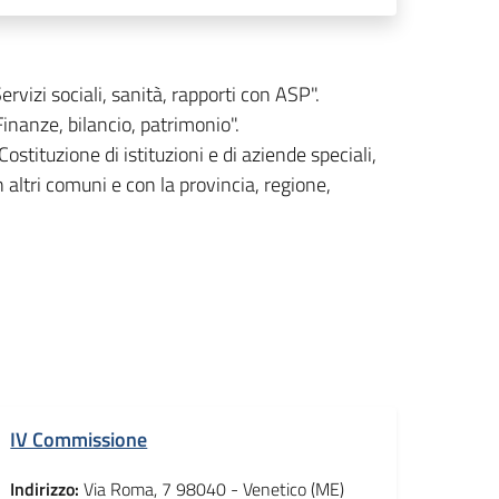
izi sociali, sanità, rapporti con ASP".
anze, bilancio, patrimonio".
ituzione di istituzioni e di aziende speciali,
n altri comuni e con la provincia, regione,
IV Commissione
Indirizzo:
Via Roma, 7 98040 - Venetico (ME)