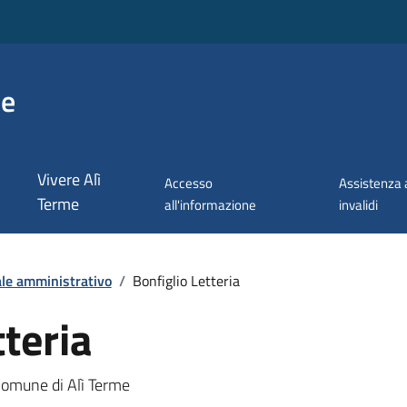
me
Vivere Alì
Accesso
Assistenza 
Terme
all'informazione
invalidi
le amministrativo
/
Bonfiglio Letteria
tteria
 Comune di Alì Terme