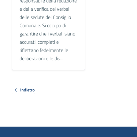
responsabile della redazione
e della verifica dei verbali
delle sedute del Consiglio
Comunale. Si occupa di
garantire che i verbali siano
accurati, completi e
riflettano fedelmente le
deliberazioni e le dis...
Indietro