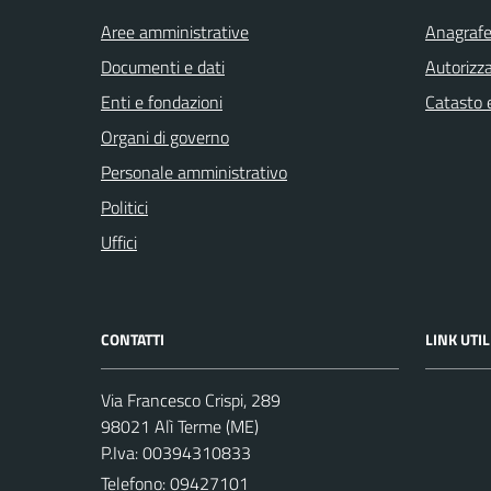
Aree amministrative
Anagrafe 
Documenti e dati
Autorizza
Enti e fondazioni
Catasto e
Organi di governo
Personale amministrativo
Politici
Uffici
CONTATTI
LINK UTIL
Via Francesco Crispi, 289
98021 Alì Terme (ME)
P.Iva: 00394310833
Telefono:
09427101