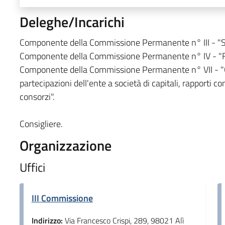
Deleghe/Incarichi
Componente della Commissione Permanente n° III - "Serv
Componente della Commissione Permanente n° IV - "Fin
Componente della Commissione Permanente n° VII - "Cost
partecipazioni dell'ente a società di capitali, rapporti co
consorzi".
Consigliere.
Organizzazione
Uffici
III Commissione
Indirizzo:
Via Francesco Crispi, 289, 98021 Alì